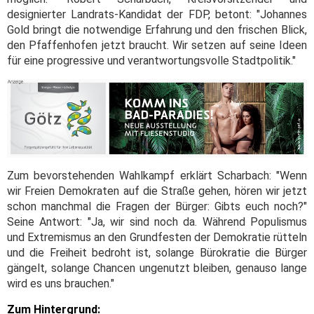
designierter Landrats-Kandidat der FDP, betont: "Johannes
Gold bringt die notwendige Erfahrung und den frischen Blick,
den Pfaffenhofen jetzt braucht. Wir setzen auf seine Ideen
für eine progressive und verantwortungsvolle Stadtpolitik."
Zum bevorstehenden Wahlkampf erklärt Scharbach: "Wenn
wir Freien Demokraten auf die Straße gehen, hören wir jetzt
schon manchmal die Fragen der Bürger: Gibts euch noch?"
Seine Antwort: "Ja, wir sind noch da. Während Populismus
und Extremismus an den Grundfesten der Demokratie rütteln
und die Freiheit bedroht ist, solange Bürokratie die Bürger
gängelt, solange Chancen ungenutzt bleiben, genauso lange
wird es uns brauchen."
Zum Hintergrund: