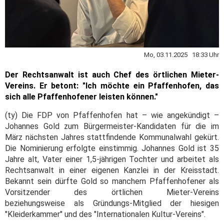
Mo, 03.11.2025 18:33 Uhr
Der Rechtsanwalt ist auch Chef des örtlichen Mieter-
Vereins. Er betont: "Ich möchte ein Pfaffenhofen, das
sich alle Pfaffenhofener leisten können."
(ty) Die FDP von Pfaffenhofen hat – wie angekündigt –
Johannes Gold zum Bürgermeister-Kandidaten für die im
März nächsten Jahres stattfindende Kommunalwahl gekürt.
Die Nominierung erfolgte einstimmig. Johannes Gold ist 35
Jahre alt, Vater einer 1,5-jährigen Tochter und arbeitet als
Rechtsanwalt in einer eigenen Kanzlei in der Kreisstadt.
Bekannt sein dürfte Gold so manchem Pfaffenhofener als
Vorsitzender des örtlichen Mieter-Vereins
beziehungsweise als Gründungs-Mitglied der hiesigen
"Kleiderkammer" und des "Internationalen Kultur-Vereins".