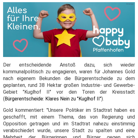
Der entscheidende Anstoß dazu, sich wieder
kommunalpolitisch zu engagieren, waren für Johannes Gold
nach eigenem Bekunden die Bürgerentscheide zu dem
geplanten, rund 38 Hektar großen Industrie- und Gewerbe-
Gebiet "Kuglhof II" vor den Toren der Kreisstadt
(
Bürgerentscheide: Klares Nein zu "Kuglhof II"
).
Gold kommentiert: "Unsere Politiker im Stadtrat haben es
geschafft, mit einem Thema, das von Regierung und
Opposition getragen und im Stadtrat nahezu einstimmig
verabschiedet wurde, unsere Stadt zu spalten und eine
Mehrheit der Bürgerinnen und Bürger gegen sich