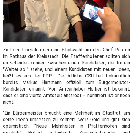
Ziel der Liberalen sei eine Stichwahl um den Chef-Posten
im Rathaus der Kreisstadt: Die Pfaffenhofener sollten sich
entscheiden können zwischen einem Kandidaten, der für ein
"Weiter so!" stehe, und einem Kandidaten mit neuen Ideen,
heißt es aus der FDP. Die örtliche CSU hat bekanntlich
bereits Markus Hartmann offiziell zum Bürgermeister-
Kandidaten ernannt. Von Amtsinhaber Herker ist bekannt,
dass er eine vierte Amtszeit anstrebt – nominiert ist er noch
nicht.
"Ein Bürgermeister braucht eine Mehrheit im Stadtrat, um
seine Ideen umsetzen zu können", weiß Gold und gibt sich
optimistisch: "Neue Mehrheiten in Pfaffenhofen sind
möglich." Robert Scharbach, Kreisvorsitzender und