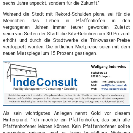
sechs Jahre anpackt, sondern für die Zukunft."
Während die Stadt mit Rekord-Schulden plane, sei für die
Menschen das Leben in Pfaffenhofen in den
vergangenen Jahren immer teurer geworden. Zuletzt
seien von Seiten der Stadt die Kita-Gebühren um 30 Prozent
erhöht und durch die Stadtwerke die Trinkwasser-Preise
verdoppelt worden. Die örtlichen Mietpreise seien mit dem
neuen Mietspiegel um 15 Prozent gestiegen.
Als sein wichtigstes Anliegen nennt Gold vor diesem
Hintergrund: "Ich möchte ein Pfaffenhofen, das sich alle
Pfaffenhofener leisten können. Kein Pfaffenhofener sollte
wegziehen müssen, weil er keine bezahlbare Wohnung