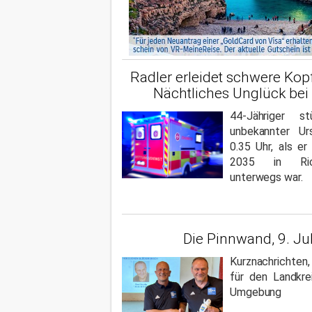
Radler erleidet schwere Kop
Nächtliches Unglück bei
44-Jähriger s
unbekannter U
0.35 Uhr, als e
2035 in Ric
unterwegs war.
Die Pinnwand, 9. Ju
Kurznachrichten
für den Landkre
Umgebung