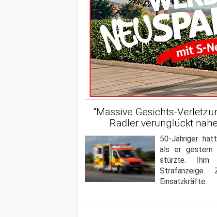
"Massive Gesichts-Verletzu
Radler verunglückt nahe
50-Jähriger hat
als er gestern
stürzte. Ihm
Strafanzeige.
Einsatzkräfte.