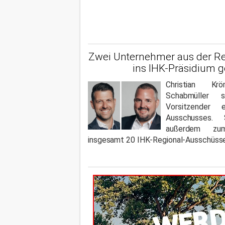
Zwei Unternehmer aus der R
ins IHK-Präsidium 
Christian K
Schabmüller 
Vorsitzender e
Ausschusses. 
außerdem zu
insgesamt 20 IHK-Regional-Ausschüsse