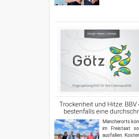
Trockenheit und Hitze: BBV 
bestenfalls eine durchschn
Mancherorts kön
im Freistaat so
ausfallen. Kost