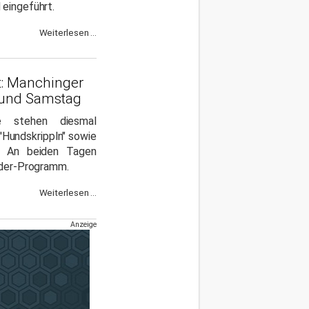
eingeführt.
Weiterlesen ...
tt: Manchinger
und Samstag
 stehen diesmal
'Hundskrippln" sowie
. An beiden Tagen
nder-Programm.
Weiterlesen ...
Anzeige