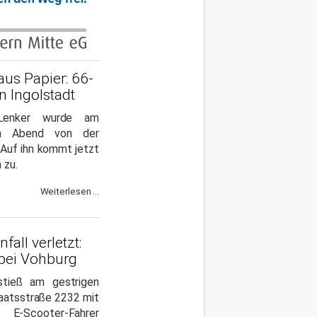
us Papier: 66-
n Ingolstadt
-Lenker wurde am
en Abend von der
 Auf ihn kommt jetzt
 zu.
Weiterlesen ...
fall verletzt:
 bei Vohburg
stieß am gestrigen
aatsstraße 2232 mit
-Scooter-Fahrer