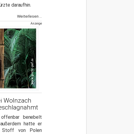
rzte daraufhin.
Weiterlesen ...
Anzeige
ei Wolnzach
beschlagnahmt
 offenbar benebelt
außerdem hatte er
e Stoff von Polen