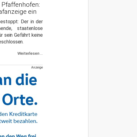
h Pfaffenhofen:
afanzeige ein
gestoppt: Der in der
ende, staatenlose
r sein Gefährt keine
eschlossen.
Weiterlesen ...
Anzeige