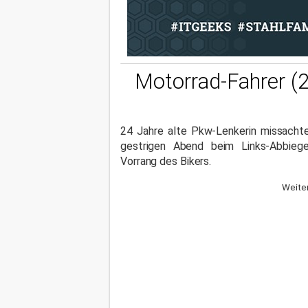
Motorrad-Fahrer (
24 Jahre alte Pkw-Lenkerin missacht
gestrigen Abend beim Links-Abbieg
Vorrang des Bikers.
Weiter