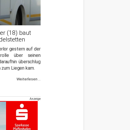
er (18) baut
delstetten
rlor gestern auf der
olle über seinen
daraufhin überschlug
 zum Liegen kam.
Weiterlesen ...
Anzeige