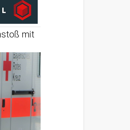
nstoß mit