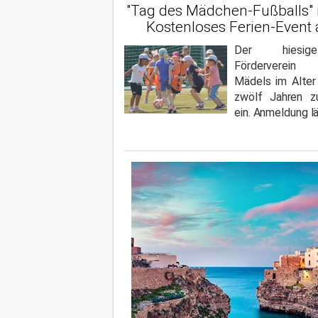
"Tag des Mädchen-Fußballs" 
Kostenloses Ferien-Event
Der hiesige
Förderverein 
Mädels im Alter
zwölf Jahren zu
ein. Anmeldung l